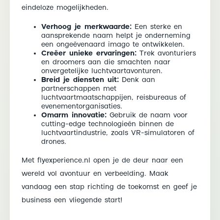
eindeloze mogelijkheden.
Verhoog je merkwaarde:
Een sterke en
aansprekende naam helpt je onderneming
een ongeëvenaard imago te ontwikkelen.
Creëer unieke ervaringen:
Trek avonturiers
en droomers aan die smachten naar
onvergetelijke luchtvaartavonturen.
Breid je diensten uit:
Denk aan
partnerschappen met
luchtvaartmaatschappijen, reisbureaus of
evenementorganisaties.
Omarm innovatie:
Gebruik de naam voor
cutting-edge technologieën binnen de
luchtvaartindustrie, zoals VR-simulatoren of
drones.
Met flyexperience.nl open je de deur naar een
wereld vol avontuur en verbeelding. Maak
vandaag een stap richting de toekomst en geef je
business een vliegende start!