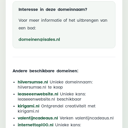
Interesse in deze domeinnaam?
Voor meer informatie of het uitbrengen van
een bod:
domeinen@isales.nl
Andere beschikbare domeinen:
hilversumse.nl
Unieke domeinnaam:
hilversumse.nl te koop
leaseeenwebsite.nl
Unieke kans:
leaseeenwebsite.nl beschikbaar
kirigami.nl
Ontgrendel creativiteit met
kirigami.nl
valentijncadeaus.nl
Verken valentijncadeaus.nl
internettop100.nl
Unieke kans: